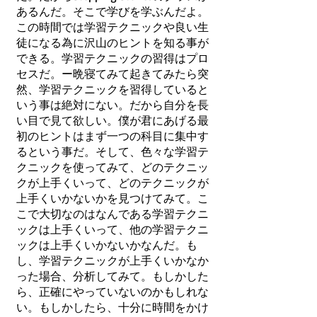
あるんだ。そこで学びを学ぶんだよ。
この時間では学習テクニックや良い生
徒になる為に沢山のヒントを知る事が
できる。学習テクニックの習得はプロ
セスだ。ー晩寝てみて起きてみたら突
然、学習テクニックを習得していると
いう事は絶対にない。だから自分を長
い目で見て欲しい。僕が君にあげる最
初のヒントはまず一つの科目に集中す
るという事だ。そして、色々な学習テ
クニックを使ってみて、どのテクニッ
クが上手くいって、どのテクニックが
上手くいかないかを見つけてみて。こ
こで大切なのはなんである学習テクニ
ックは上手くいって、他の学習テクニ
ックは上手くいかないかなんだ。も
し、学習テクニックが上手くいかなか
った場合、分析してみて。もしかした
ら、正確にやっていないのかもしれな
い。もしかしたら、十分に時間をかけ