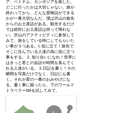
ア、ベトナム、カンボジアを旅した。
どこに行ったかは大切じゃない。旅が
終わってから、どんな冒険話ができる
かが一番大切なんだ。僕は沢山の旅先
からのお土産話がある。観光するだけ
では絶対にお土産話は持って帰れな
い。沢山のアクティビティに参加して
みて。旅をしている時にしてもらいた
い事が３つある。1. 役に立て！旅先で
そこに住んでいる人達の為に役に立つ
事をする。２. 知り合いになれ！世界に
はきっと君との会話や時間を喜んでく
れる人達がいる。３.日記を書く！その
瞬間を写真だけでなく、日記にも書
く。それが君の一番のおみやげにな
る。書く事に困ったら、下のワールド
トラベラー101を試してみて。