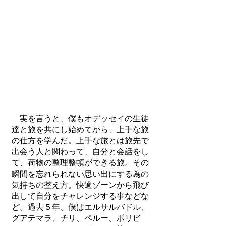
実を言うと、僕もオデッセイの生徒
達と旅を共にし始めてから、上手な旅
の仕方を学んだ。上手な旅とは旅先で
出会う人と関わって、自分と会話をし
て、荷物の整理整頓ができる旅。その
瞬間を忘れられない思い出にする為の
気持ちの整え方。快適ゾーンから飛び
出して自分をチャレンジする事などな
ど。過去５年、僕はエルサルバドル、
グアテマラ、チリ、ペルー、ボリビ