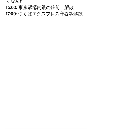
てなんだ」
16:00: 東京駅構内銀の鈴前 解散
17:00: つくばエクスプレス守谷駅解散