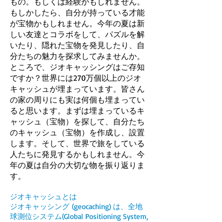
もの。もしくは経験かもしれません。
もしかしたら、自分が持っている才能
が宝物かもしれません。今年の夏は新
しい友達とコラボをして、パズルを解
いたり、隠れた宝物を発見したり、自
分たちの魅力を探求してみませんか。
ところで、ジオキャッシングはご存知
ですか？世界には270万個以上のジオ
キャッシュが埋まっています。皆さん
の家の周りにも実は何個も埋まってい
ると思います。まずは埋まっているキ
ャッシュ（宝物）を探して、自分たち
のキャッシュ（宝物）を作成し、設置
します。そして、世界で旅をしている
人たちに発見するかもしれません。今
年の夏は自分の大切な物を振り返りま
す。
ジオキャッシュとは
ジオキャッシング (geocaching) は、全地
球測位システム(Global Positioning System,