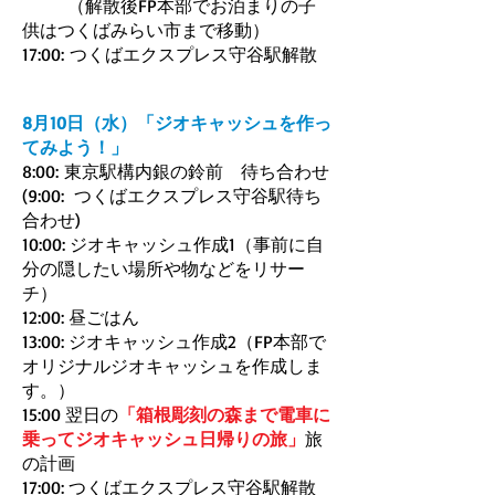
（解散後FP本部でお泊まりの子
供はつくばみらい市まで移動）
17:00: つくばエクスプレス守谷駅解散
8月10日（水）「ジオキャッシュを作っ
てみよう！」
8:00: 東京駅構内銀の鈴前 待ち合わせ
(
9:00: つくばエクスプレス守谷駅待ち
合わせ)
10:00: ジオキャッシュ作成1（事前に自
分の隠したい場所や物などをリサー
チ）
12:00: 昼ごはん
13:00: ジオキャッシュ作成2（FP本部で
オリジナルジオキャッシュを作成しま
す。）
15:00 翌日の
「箱根彫刻の森まで電車に
乗ってジオキャッシュ日帰りの旅」
旅
の計画
17:00: つくばエクスプレス守谷駅解散