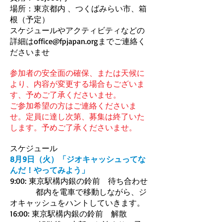
場所：東京都内 、つくばみらい市、箱
根（予定）
スケジュールやアクティビティなどの
詳細は
office@fpjapan.org
までご連絡く
ださいませ
参加者の安全面の確保、または天候に
より、内容が変更する場合もございま
す、予めご了承くださいませ。
ご参加希望の方はご連絡くださいま
せ。定員に達し次第、募集は終了いた
します。予めご了承くださいませ。
スケジュール
8月9日（火）「ジオキャッシュってな
んだ！やってみよう」
9:00: 東京駅構内銀の鈴前 待ち合わせ
都内を電車で移動しながら、ジ
オキャッシュをハントしていきます。
16:00: 東京駅構内銀の鈴前 解散