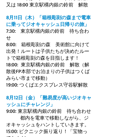
又は 18:00 東京駅構内銀の鈴前 解散
8月11日（木）「箱根彫刻の森まで電車
に乗ってジオキャッシュ日帰りの旅」
7:30: 東京駅構内銀の鈴前 待ち合わ
せ
8:00: 箱根彫刻の森 美術館に向けて
出発！ルートは子供たちが決めたルー
トで箱根彫刻の森を目指します！
18:00: 東京駅構内銀の鈴前 解散（解
散後FP本部でお泊まりの子供はつくば
みらい市まで移動）
19:00: つくばエクスプレス守谷駅解散
8月12日（金）「難易度が高いジオキャ
ッシュにチャレンジ」
9:00: 東京駅構内銀の鈴前 待ち合わせ
都内を電車で移動しながら、ジ
オキャッシュをハントしていきます。
15:00: ピクニック振り返り！「宝物っ