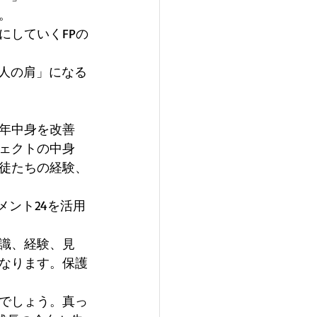
。 
にしていくFPの
巨人の肩」になる
年中身を改善
ェクトの中身
徒たちの経験、
ッチメント24を活用
識、経験、見
なります。保護
でしょう。真っ