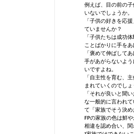
例えば、目の前の子
いないでしょうか。
「子供の好きを応援
ていませんか？ 
「子供たちは成功体
ことばかりに手をあ
「褒めて伸ばしてあ
手があがらないよう
いですよね。 
「自主性を育む、主
まれていくのでしょ
「それが良いと聞い
な一般的に言われて
て「家族でそう決め
FPの家族の色は鮮
相違を認め合い、関
1家族ではできない