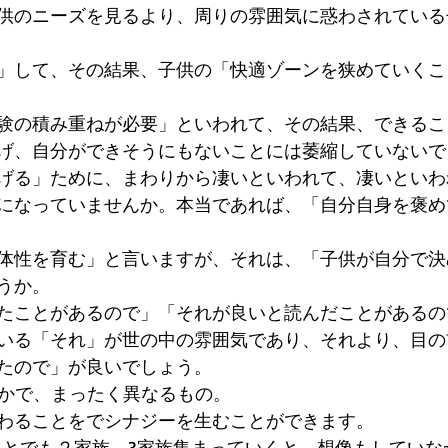
供のニーズを見るより、周りの雰囲気に惑わされている
 
」して、その結果、子供の「快適ゾーンを狭めていくこ
験の積み重ねが必要」といわれて、その結果、できるこ
げ、自分ができそうにもないことには萎縮していないで
げる」ために、まわりから凄いといわれて、凄いといわ
になっていませんか。本当であれば、「自分自身を褒め
体性を育む」と言いますが、それは、「子供が自分で決
うか。 
たことがあるので」「それが良いと読んだことがあるの
いる「それ」が世の中の雰囲気であり、それより、目の
たので」が良いでしょう。 
やかで、まったく異なるもの。 
わることをでシナジーを生むことができます。 
ことでも２家族、3家族集まっていくと、想像もしていな