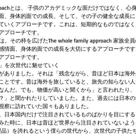
ild approachとは、 子供のアカデミックな面だけではなく
面、身体的面での成長、そして、その子の健全な成長に
ていくアプローチです。これは、短期的なものではなく
アプローチです。 
その枠を広げたThe whole family approach 家
感情面、身体的面での成長を大切にするアプローチです
アプローチです。 
て」を次世代に魅せていく 
がありました。それは「残念ながら、昔ほど日本は海外
ことです。昔は海外を旅していると、旅先の知らない人
なんだ。でも、物価が高いと聞くから」と言われたり、
？」と聞かれたりしていました。また、過去には日本の
視察に訪れていた国々もありました。 
、日本国内だけで注目されているものばかりを目にする
みた時に、日本は昔ほど世界から注目されていないよう
an(日本製品）を誇れるという僕らの世代から、次世代の子供たちに