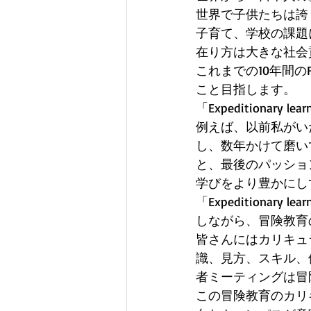
世界で子供たちは誇
子育て、学校の課題
在り方は大きな社会
これまでの10年間
こと目指します。 
「Expeditionary l
例えば、以前私がい
し、数年かけて磨い
と、最後のパッショ
学びをより豊かにし
「Expeditiona
しながら、冒険教育
皆さんにはカリキュ
識、見方、スキル、
者ミーティングは冒
この冒険教育のカリ