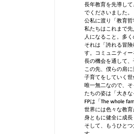
長年教育を先導して
でくださいました。
公私に渡り「教育哲
私たちはこれまで先
人になること。多く
それは「誇れる冒険
す。コミュニティー
長の機会を通して、
この先、僕らの肩に
子育てをしていく世
唯一無二なので、そ
たちの姿は「大きな
FPは「The whole f
世界には色々な教育
身ともに健全に成長
そして、もうひとつ
す。 