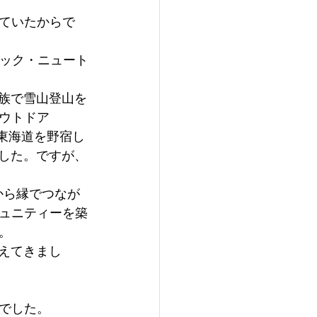
ていたからで
.）- アイザック・ニュート
家族で雪山登山を
ウトドア
や東海道を野宿し
ました。ですが、
から縁でつなが
ュニティーを築
。 
見えてきまし
でした。 