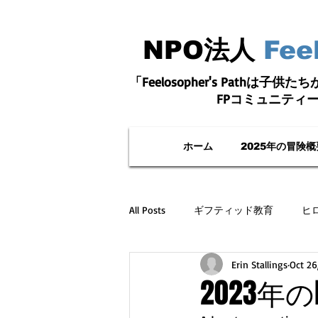
NPO法人
Fee
「Feelosopher's Pathは子供
FPコミュニティ
ホーム
2025年の冒険概
All Posts
ギフティッド教育
ヒ
Erin Stallings
Oct 26
2023年のFe