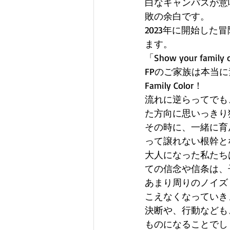
白なキャンパスが意味するもの
敗の余白です。 
2023年に開始し
ます。 
「Show your fam
FPのご家族は本当
Family Color！ 
流れに逆らってでも
た方向に思いっきり
その時に、一緒に育
って譲れない根幹と
大人になった私たち
ての信念や信条は、
あまり周りのノイズ
こえなくなっていき
決断や、行動なども
ものになることでし