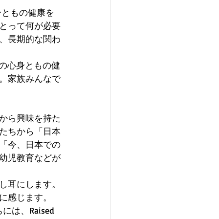
、心身ともの健康を
とって何が必要
、長期的な関わ
族全員の心身ともの健
。家族みんなで
から興味を持た
たちから「日本
「今、日本での
幼児教育などが
し耳にします。
に感じます。 
は、Raised 