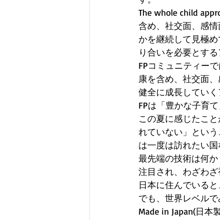
The whole ch
含め、社交面、感情
かを継続して見極め
り合いを必要とする
FPコミュニティーでは、
康を含め、社交面、
健全に成長していく
FPは「豊かな子育
この夏に感じたこと
れていない」という
は一度は訪れたい国
最先端の技術は何か
注目され、わざわざ
日本に住んでいると
でも、世界レベルで
Made in Jap