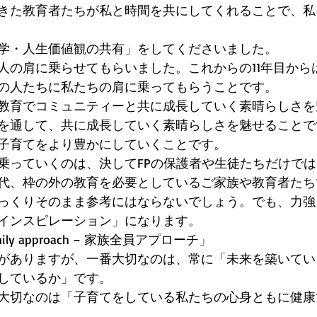
きた教育者たちが私と時間を共にしてくれることで、私
 
学・人生価値観の共有」をしてくださいました。 
人の肩に乗らせてもらいました。これからの11年目から
の人たちに私たちの肩に乗ってもらうことです。 
教育でコミュニティーと共に成長していく素晴らしさを
を通して、共に成長していく素晴らしさを魅せることで
子育てをより豊かにしていくことです。 
乗っていくのは、決してFPの保護者や生徒たちだけで
代、枠の外の教育を必要としているご家族や教育者たち
っくりそのまま参考にはならないでしょう。でも、力強
インスピレーション」になります。 
amily approach – 家族全員アプローチ」 
がありますが、一番大切なのは、常に「未来を築いてい
しているか」です。 
大切なのは「子育てをしている私たちの心身ともに健康