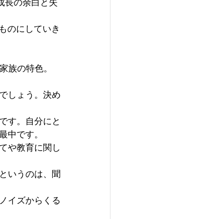
es. 成長の余白と失
るものにしていき
！家族の特色。
でしょう。決め
です。自分にと
最中です。 
てや教育に関し
というのは、聞
ノイズからくる