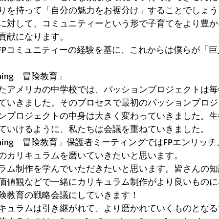
りを持って「自分の魅力をお裾分け」することでしょう
に対して、コミュニティーという形で子育てをより豊か
貢献になります。 
のFPコミュニティーの経験を基に、これからは僕らが「
earning　冒険教育」 
たアメリカの中学校では、パッションプロジェクトは毎
ていきました。そのプロセスで最初のパッションプロジ
ンプロジェクトの中身は大きく変わっていきました。生
ていけるように、私たちは会議を重ねていきました。 
ry learning　冒険教育」保護者ミーティングではFPエンリ
のカリキュラムを磨いていきたいと思います。 
ラム制作を学んでいただきたいと思います。皆さんの知
価値観などで一緒にカリキュラム制作がより良いものに
険教育の戦略会議にしていきます！ 
キュラムは引き継がれて、より磨かれていくものとなる