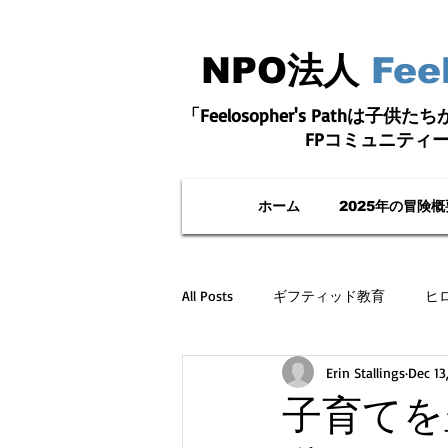
NPO法人
Fee
「Feelosopher's Pathは子供
FPコミュニティ
ホーム
2025年の冒険概
All Posts
ギフティッド教育
ヒ
Erin Stallings
Dec 13
子育てを