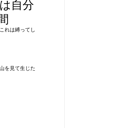
は自分
間
これは縛ってし
山を見て生じた