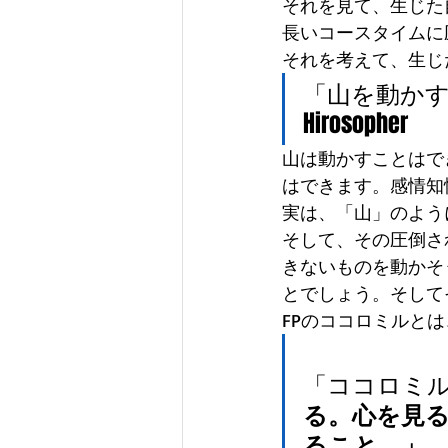
それを見て、生じた
長いコースタイムに
それを考えて、生じ
「山を動か
Hirosopher 
山は動かすことはで
はできます。感情知
実は、「山」のよう
そして、その圧倒さ
きないものを動かそうとし
とでしょう。そして
FPのココロミルとは
「ココロミ
る。心を見
ること。」